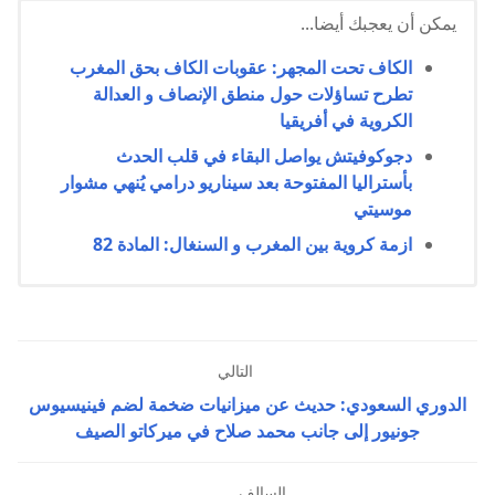
يمكن أن يعجبك أيضا...
الكاف تحت المجهر: عقوبات الكاف بحق المغرب
تطرح تساؤلات حول منطق الإنصاف و العدالة
الكروية في أفريقيا
دجوكوفيتش يواصل البقاء في قلب الحدث
بأستراليا المفتوحة بعد سيناريو درامي يُنهي مشوار
موسيتي
ازمة كروية بين المغرب و السنغال: المادة 82
التالي
الدوري السعودي: حديث عن ميزانيات ضخمة لضم فينيسيوس
جونيور إلى جانب محمد صلاح في ميركاتو الصيف
السالف