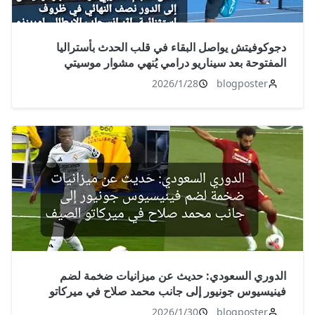
دجوكوفيتش يواصل البقاء في قلب الحدث بأستراليا
المفتوحة بعد سيناريو درامي يُنهي مشوار موسيتي
2026/1/28
blogposter
الدوري السعودي: حديث عن ميزانيات ضخمة لضم
فينيسيوس جونيور إلى جانب محمد صلاح في ميركاتو
الصيف
2026/1/30
blogposter