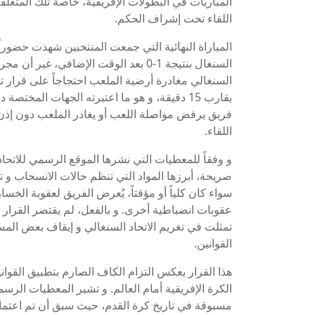
المباريات في البطولات الإفريقية، خاصة تلك المتعلق
اللقاء تحت إشراف الحكم.
السنغال بنتيجة 1-0 بعد الوقت الإضافي،
السنغالي مغادرة أرضية الملعب احتجاجاً على قرار 
يقارب 15 دقيقة، و هو ما اعتبرته الجهات المخ
فريق يرفض مواصلة اللعب أو يغادر الملعب دون إذن ا
اللقاء.
و وفقاً للمعطيات التي نشرها الموقع الرسمي للاتحاد ا
صريحة، أبرزها المواد التي تنظم حالات الانسحاب و 
عقوبات انضباطية أخرى. و بالفعل، لم يقتصر القرار 
تمثلت في تغريم الاتحاد السنغالي و إيقاف بعض الم
القوانين.
هذا القرار يعكس التزام الكاف الصارم بتطبيق القواني
الكرة الإفريقية أمام العالم. و تشير المعطيات الرس
مسبوقة في تاريخ كرة القدم، حيث سبق أن تم اعتما