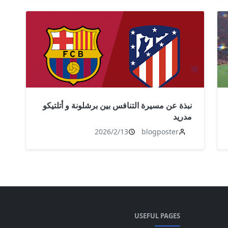
نبذة عن مسيرة التنافس بين برشلونة و أتلتيكو
مدريد
2026/2/13
blogposter
USEFUL PAGES