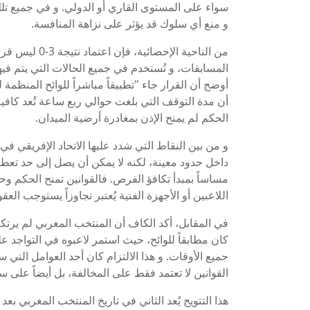
سواء على المستوى القاري أو الدولي. و في جميع تلك
و منع أي سلوك قد يؤثر على نزاهة المنافسة.
من الناحية الإح
المسابقات، و تُستخدم في جميع الحالات التي يتم فيها
أوضح أن القرار جاء "تطبيقاً مباشراً للوائح المنظمة لل
أن مدة التوقف التي بلغت حوالي ربع ساعة تُعد كافية
الحكم لم يمنح الإذن بمغادرة أرضية الميدان.
و من بين النقاط التي شدد عليها الاتحاد الإفريقي ف
داخل حدود معينة، لكنه لا يمكن أن يصل إلى حد تعطيل ا
مساساً بمبدأ تكافؤ الفرص. فالقوانين تمنح الحكم وح
اللاعبين أو الأجهزة الفنية يُعتبر تجاوزاً يستوجب العقو
في المقابل، أكد الكاف أن المنتخب المغربي لم يرتك
كان مطابقاً للوائح، حيث استمر لاعبوه في التواجد عل
جميع الأوقات. و هذا الالتزام كان أحد العوامل التي
القوانين لا تعتمد فقط على المخالفة، بل أيضاً على 