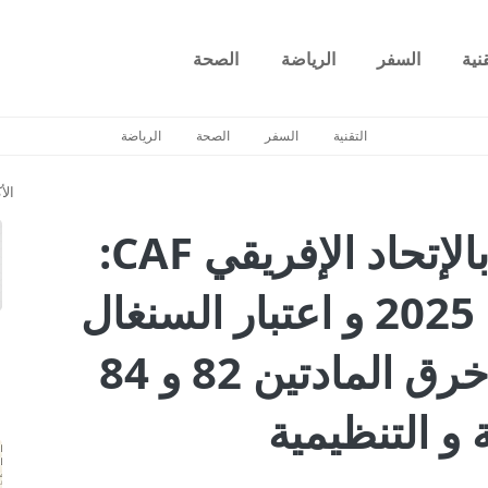
قنية
السفر
الرياضة
الصحة
التقنية
السفر
الصحة
الرياضة
الأ
قرار لجنة الإستئناف بالإتحاد الإفريقي CAF:
المغرب بطلاً لإفريقيا 2025 و اعتبار السنغال
خاسرة (3-0) بسبب خرق المادتين 82 و 84
 و التنظيمية